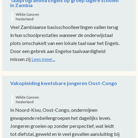
Taalprogramma Engels op groep lagere scholen
in Zambia
Wilde Ganzen
Nederland
Veel Zambiaanse basisschoolleerlingen vallen terug
in hun schoolprestaties wanneer de onderwijstaal
plots omschakelt van een lokale taal naar het Engels.
Door een gebrek aan Engelse taalvaardigheid
missen zij
Lees meer...
Vakopleiding kwetsbare jongeren Oost-Congo
Wilde Ganzen
Nederland
In Noord-Kivu, Oost-Congo, ondermijnen
gewapende rebellengroepen het dagelijks leven.
Jongeren groeien op zonder perspectief, wat leidt
tot diefstal, geweld en in veel gevallen aansluiting bij