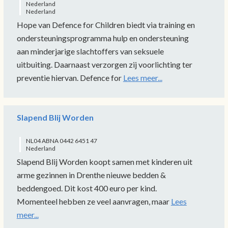
Nederland
Nederland
Hope van Defence for Children biedt via training en
ondersteuningsprogramma hulp en ondersteuning
aan minderjarige slachtoffers van seksuele
uitbuiting. Daarnaast verzorgen zij voorlichting ter
preventie hiervan. Defence for
Lees meer...
Slapend Blij Worden
NL04 ABNA 0442 6451 47
Nederland
Slapend Blij Worden koopt samen met kinderen uit
arme gezinnen in Drenthe nieuwe bedden &
beddengoed. Dit kost 400 euro per kind.
Momenteel hebben ze veel aanvragen, maar
Lees
meer...