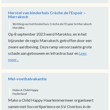
Herstel van kinderhuis Crèche de l'Espoir –
Marrakech
Stichting van het Kinderhuis Crèche de l’Espoir te Marrakech
Marokko
Op 8 september 2023 werd Marokko, en in het
bijzonder de regio Marrakech, getroffen door een
zware aardbeving. Deze ramp veroorzaakte grote
schade aan gebouwen en infrastructuur en
Lees
meer...
Mei-voetbalvakantie
Make A Child Happy
Nederland
Make a Child Happy Haarlemmermeer organiseert
samen met SoccerXperience en S.V. Overbos in de