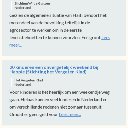
Stichting Wilde Ganzen
Nederland
Gezien de algemene situatie van Haïti behoort het
merendeel van de bevolking feitelijk in de
agrosector te werken om in de eerste
levensbehoeften te kunnen voorzien. Een groot
Lees
meer...
20 kinderen een onvergetelijk weekend bij
Heppie (Stichting het Vergeten Kind)
Het Vergeten KInd
Nederland
Voor kinderen is het heerlijk om een weekendje weg
gaan. Helaas kunnen veel kinderen in Nederland er
om verschillende redenen niet zomaar tussenuit.
Omdat er geen geld voor
Lees meer...