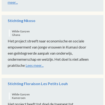
meer...
Stichting Nkoso
Wilde Ganzen
Ghana
Het project streeft naar economische en sociale
empowerment van jonge vrouwen in Kumasi door
een geïntegreerde aanpak van onderwijs,
ondernemerschap en welzijn. Het doel is niet alleen
praktische
Lees meer...
Stichting Floraison Les Petits Louh
Wilde Ganzen
Kameroen
Het project heeft tot doel de toegang tot