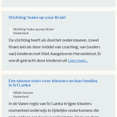
Stichting 'make up your Brain'
Stichting 'make up your Brain'
Nederland
De stichting heeft als doel het ondersteunen, zowel
financieel als door middel van coaching, van (ouders
van) kinderen met Niet Aangeboren Hersenletsel. Er
wordt getracht deze kinderen uit
Lees meer...
Een nieuwe start voor kleuters en hun families
in Sri Lanka
Wilde Ganzen
Nederland
In de Vanni-regio van Sri Lanka krijgen kleuters
momenteel onderwijs in tijdelijke onderkomens die
niet voldoen aan basisvoorzieningen. Veel van deze