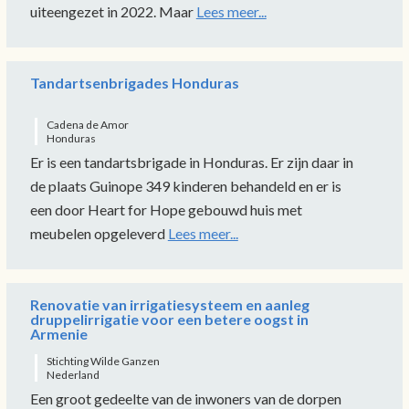
uiteengezet in 2022. Maar
Lees meer...
Tandartsenbrigades Honduras
Cadena de Amor
Honduras
Er is een tandartsbrigade in Honduras. Er zijn daar in
de plaats Guinope 349 kinderen behandeld en er is
een door Heart for Hope gebouwd huis met
meubelen opgeleverd
Lees meer...
Renovatie van irrigatiesysteem en aanleg
druppelirrigatie voor een betere oogst in
Armenie
Stichting Wilde Ganzen
Nederland
Een groot gedeelte van de inwoners van de dorpen