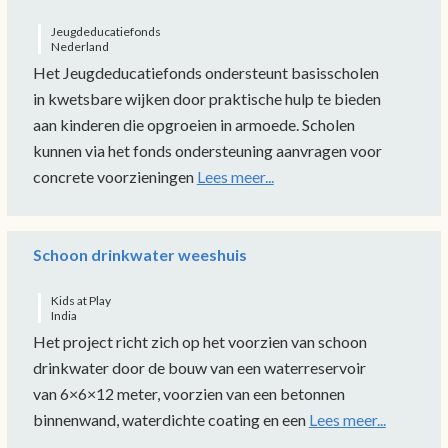
Jeugdeducatiefonds
Nederland
Het Jeugdeducatiefonds ondersteunt basisscholen
in kwetsbare wijken door praktische hulp te bieden
aan kinderen die opgroeien in armoede. Scholen
kunnen via het fonds ondersteuning aanvragen voor
concrete voorzieningen
Lees meer...
Schoon drinkwater weeshuis
Kids at Play
India
Het project richt zich op het voorzien van schoon
drinkwater door de bouw van een waterreservoir
van 6×6×12 meter, voorzien van een betonnen
binnenwand, waterdichte coating en een
Lees meer...