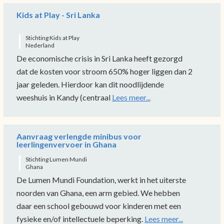
Kids at Play - Sri Lanka
Stichting Kids at Play
Nederland
De economische crisis in Sri Lanka heeft gezorgd
dat de kosten voor stroom 650% hoger liggen dan 2
jaar geleden. Hierdoor kan dit noodlijdende
weeshuis in Kandy (centraal
Lees meer...
Aanvraag verlengde minibus voor
leerlingenvervoer in Ghana
Stichting Lumen Mundi
Ghana
De Lumen Mundi Foundation, werkt in het uiterste
noorden van Ghana, een arm gebied. We hebben
daar een school gebouwd voor kinderen met een
fysieke en/of intellectuele beperking.
Lees meer...