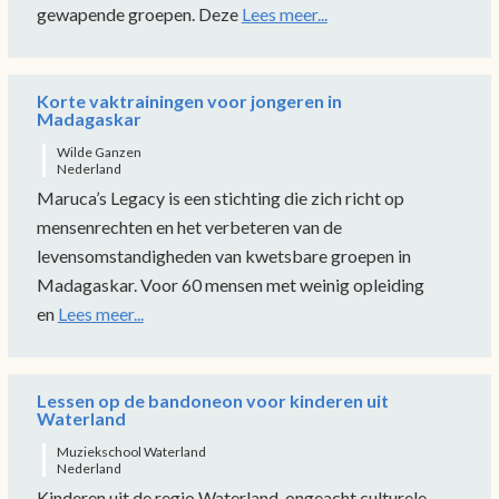
gewapende groepen. Deze
Lees meer...
Korte vaktrainingen voor jongeren in
Madagaskar
Wilde Ganzen
Nederland
Maruca’s Legacy is een stichting die zich richt op
mensenrechten en het verbeteren van de
levensomstandigheden van kwetsbare groepen in
Madagaskar. Voor 60 mensen met weinig opleiding
en
Lees meer...
Lessen op de bandoneon voor kinderen uit
Waterland
Muziekschool Waterland
Nederland
Kinderen uit de regio Waterland, ongeacht culturele