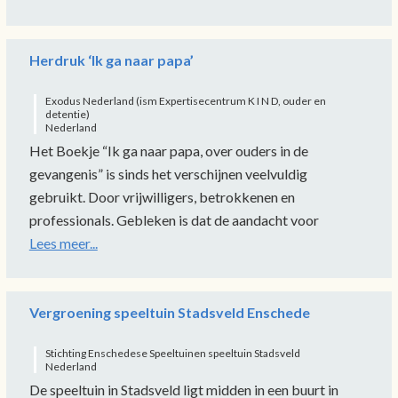
Herdruk ‘Ik ga naar papa’
Exodus Nederland (ism Expertisecentrum K I N D, ouder en
detentie)
Nederland
Het Boekje “Ik ga naar papa, over ouders in de
gevangenis” is sinds het verschijnen veelvuldig
gebruikt. Door vrijwilligers, betrokkenen en
professionals. Gebleken is dat de aandacht voor
Lees meer...
Vergroening speeltuin Stadsveld Enschede
Stichting Enschedese Speeltuinen speeltuin Stadsveld
Nederland
De speeltuin in Stadsveld ligt midden in een buurt in