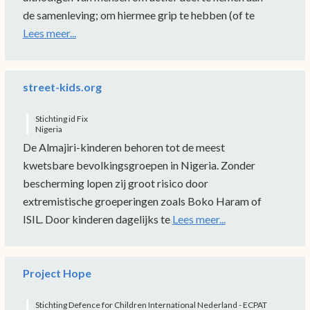
de samenleving; om hiermee grip te hebben (of te
Lees meer...
street-kids.org
Stichting id Fix
Nigeria
De Almajiri-kinderen behoren tot de meest
kwetsbare bevolkingsgroepen in Nigeria. Zonder
bescherming lopen zij groot risico door
extremistische groeperingen zoals Boko Haram of
ISIL. Door kinderen dagelijks te
Lees meer...
Project Hope
Stichting Defence for Children International Nederland - ECPAT