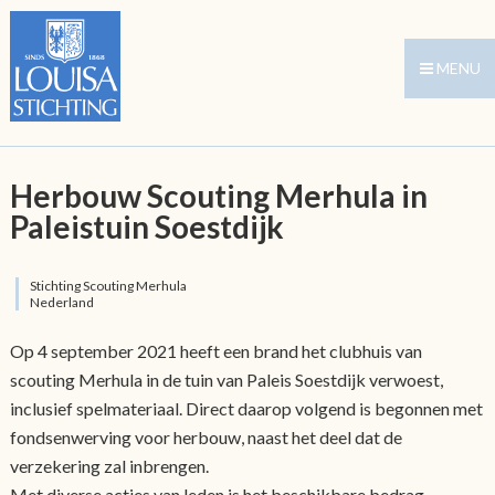
MENU
Herbouw Scouting Merhula in
Paleistuin Soestdijk
Stichting Scouting Merhula
Nederland
Op 4 september 2021 heeft een brand het clubhuis van
scouting Merhula in de tuin van Paleis Soestdijk verwoest,
inclusief spelmateriaal. Direct daarop volgend is begonnen met
fondsenwerving voor herbouw, naast het deel dat de
verzekering zal inbrengen.
Met diverse acties van leden is het beschikbare bedrag