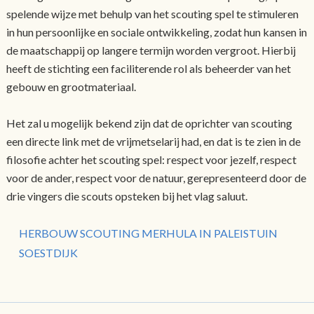
spelende wijze met behulp van het scouting spel te stimuleren
in hun persoonlijke en sociale ontwikkeling, zodat hun kansen in
de maatschappij op langere termijn worden vergroot. Hierbij
heeft de stichting een faciliterende rol als beheerder van het
gebouw en grootmateriaal.
Het zal u mogelijk bekend zijn dat de oprichter van scouting
een directe link met de vrijmetselarij had, en dat is te zien in de
filosofie achter het scouting spel: respect voor jezelf, respect
voor de ander, respect voor de natuur, gerepresenteerd door de
drie vingers die scouts opsteken bij het vlag saluut.
HERBOUW SCOUTING MERHULA IN PALEISTUIN
SOESTDIJK