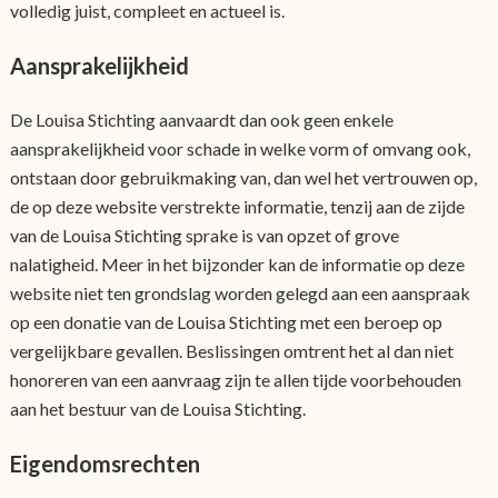
volledig juist, compleet en actueel is.
Aansprakelijkheid
De Louisa Stichting aanvaardt dan ook geen enkele
aansprakelijkheid voor schade in welke vorm of omvang ook,
ontstaan door gebruikmaking van, dan wel het vertrouwen op,
de op deze website verstrekte informatie, tenzij aan de zijde
van de Louisa Stichting sprake is van opzet of grove
nalatigheid. Meer in het bijzonder kan de informatie op deze
website niet ten grondslag worden gelegd aan een aanspraak
op een donatie van de Louisa Stichting met een beroep op
vergelijkbare gevallen. Beslissingen omtrent het al dan niet
honoreren van een aanvraag zijn te allen tijde voorbehouden
aan het bestuur van de Louisa Stichting.
Eigendomsrechten