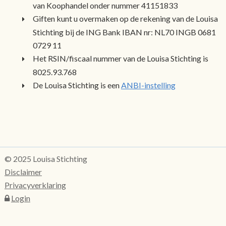
van Koophandel onder nummer 41151833
Giften kunt u overmaken op de rekening van de Louisa
Stichting bij de ING Bank IBAN nr: NL70 INGB 0681
0729 11
Het RSIN/fiscaal nummer van de Louisa Stichting is
8025.93.768
De Louisa Stichting is een
ANBI-instelling
© 2025 Louisa Stichting
Disclaimer
Privacyverklaring
Login