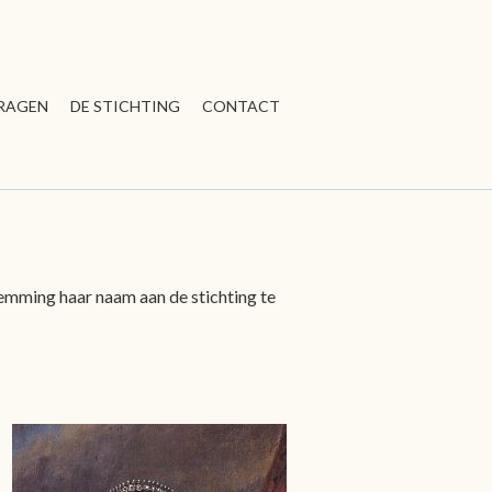
RAGEN
DE STICHTING
CONTACT
mming haar naam aan de stichting te