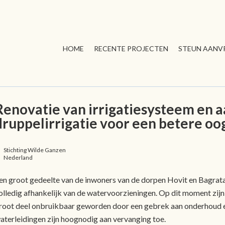
HOME
RECENTE PROJECTEN
STEUN AANV
Renovatie van irrigatiesysteem en 
druppelirrigatie voor een betere oo
Stichting Wilde Ganzen
Nederland
en groot gedeelte van de inwoners van de dorpen Hovit en Bagrat
olledig afhankelijk van de watervoorzieningen. Op dit moment zijn 
root deel onbruikbaar geworden door een gebrek aan onderhoud 
aterleidingen zijn hoognodig aan vervanging toe.