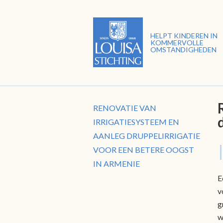
HELPT KINDEREN IN
KOMMERVOLLE
OMSTANDIGHEDEN
RENOVATIE VAN
IRRIGATIESYSTEEM EN
AANLEG DRUPPELIRRIGATIE
VOOR EEN BETERE OOGST
IN ARMENIE
E
v
g
w