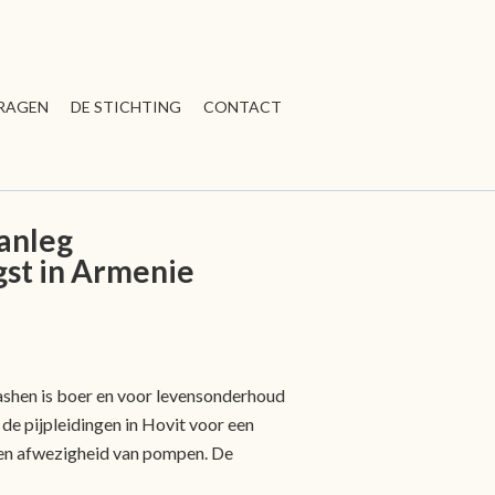
RAGEN
DE STICHTING
CONTACT
aanleg
gst in Armenie
ashen is boer en voor levensonderhoud
de pijpleidingen in Hovit voor een
en afwezigheid van pompen. De