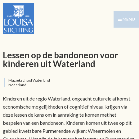
MENU
Lessen op de bandoneon voor
kinderen uit Waterland
Muziekschool Waterland
Nederland
Kinderen uit de regio Waterland, ongeacht culturele afkomst,
economische mogelijkheden of cognitief niveau, krijgen via
deze lessen de kans om in aanraking te komen met het
bespelen van een bandoneon. Kinderen komen uit twee op dit
gebied kwetsbare Purmerendse wijken: Wheermolen en
Overwhere. Hier zijn de inkomens het laagst van Purmerend en