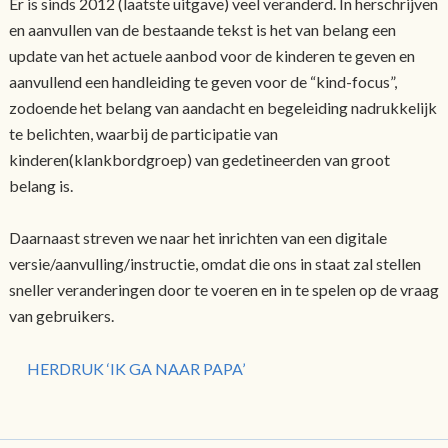
Er is sinds 2012 (laatste uitgave) veel veranderd. In herschrijven
en aanvullen van de bestaande tekst is het van belang een
update van het actuele aanbod voor de kinderen te geven en
aanvullend een handleiding te geven voor de “kind-focus”,
zodoende het belang van aandacht en begeleiding nadrukkelijk
te belichten, waarbij de participatie van
kinderen(klankbordgroep) van gedetineerden van groot
belang is.
Daarnaast streven we naar het inrichten van een digitale
versie/aanvulling/instructie, omdat die ons in staat zal stellen
sneller veranderingen door te voeren en in te spelen op de vraag
van gebruikers.
HERDRUK ‘IK GA NAAR PAPA’