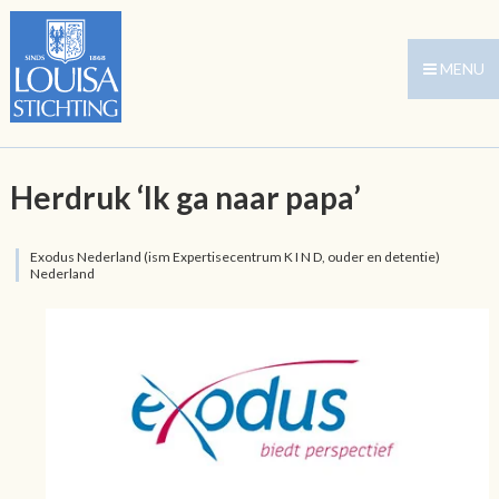
MENU
Herdruk ‘Ik ga naar papa’
Exodus Nederland (ism Expertisecentrum K I N D, ouder en detentie)
Nederland