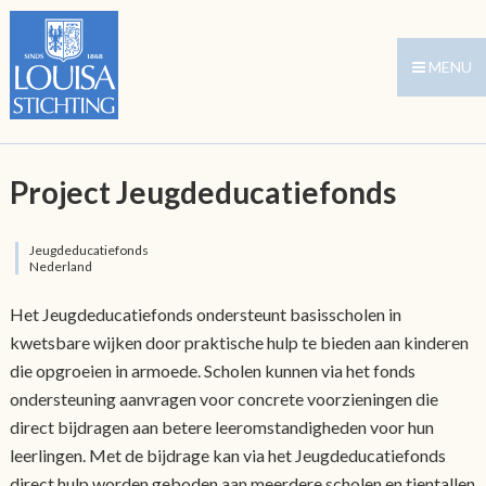
MENU
Project Jeugdeducatiefonds
Jeugdeducatiefonds
Nederland
Het Jeugdeducatiefonds ondersteunt basisscholen in
kwetsbare wijken door praktische hulp te bieden aan kinderen
die opgroeien in armoede. Scholen kunnen via het fonds
ondersteuning aanvragen voor concrete voorzieningen die
direct bijdragen aan betere leeromstandigheden voor hun
leerlingen. Met de bijdrage kan via het Jeugdeducatiefonds
direct hulp worden geboden aan meerdere scholen en tientallen