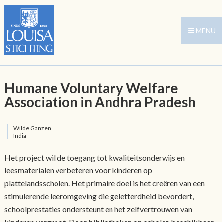
MENU
Humane Voluntary Welfare
Association in Andhra Pradesh
Wilde Ganzen
India
Het project wil de toegang tot kwaliteitsonderwijs en
leesmaterialen verbeteren voor kinderen op
plattelandsscholen. Het primaire doel is het creëren van een
stimulerende leeromgeving die geletterdheid bevordert,
schoolprestaties ondersteunt en het zelfvertrouwen van
kinderen vergroot. Door bibliotheken op scholen beschikbaar