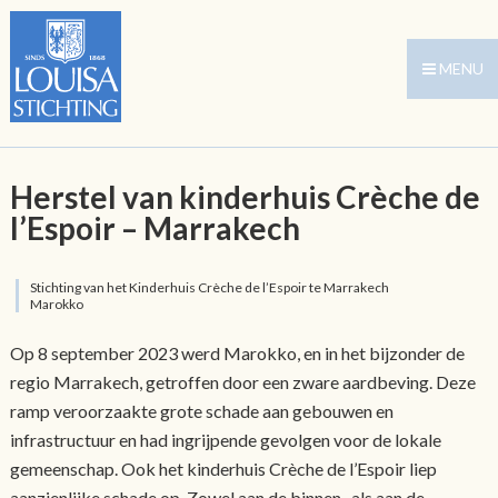
MENU
Herstel van kinderhuis Crèche de
l’Espoir – Marrakech
Stichting van het Kinderhuis Crèche de l’Espoir te Marrakech
Marokko
Op 8 september 2023 werd Marokko, en in het bijzonder de
regio Marrakech, getroffen door een zware aardbeving. Deze
ramp veroorzaakte grote schade aan gebouwen en
infrastructuur en had ingrijpende gevolgen voor de lokale
gemeenschap. Ook het kinderhuis Crèche de l’Espoir liep
aanzienlijke schade op. Zowel aan de binnen- als aan de