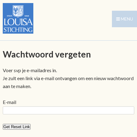
MENU
Wachtwoord vergeten
Voer svp je e-mailadres in.
Je zult een link via e-mail ontvangen om een nieuw wachtwoord
aan te maken.
E-mail