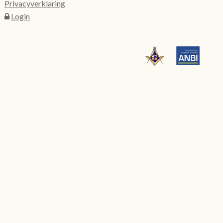
Privacyverklaring
Login