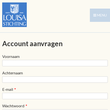
MENU
Account aanvragen
Voornaam
Achternaam
E-mail
*
Wachtwoord
*